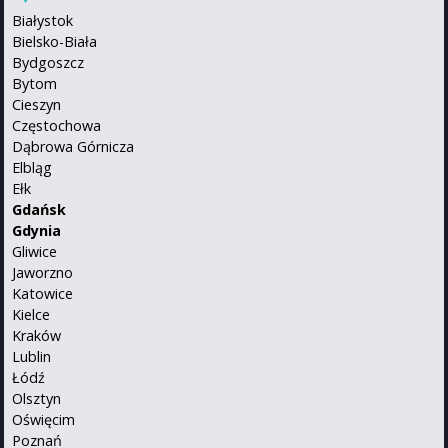
Białystok
Bielsko-Biała
Bydgoszcz
Bytom
Cieszyn
Częstochowa
Dąbrowa Górnicza
Elbląg
Ełk
Gdańsk
Gdynia
Gliwice
Jaworzno
Katowice
Kielce
Kraków
Lublin
Łódź
Olsztyn
Oświęcim
Poznań