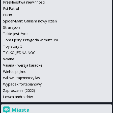
Przekleństwa niewinności
Psi Patrol
Pucio
Spider-Man: Całkiem nowy dzień
Straszydła
Takie jest życie
Tom i Jerry: Przygoda w muzeum
Toy story 5
TYLKO JEDNA NOC
Vaiana
Vaiana - wersja karaoke
Wielkie piękno
Willow i tajemniczy las
Wypadek fortepianowy
Zaproszenie (2022)
Łowca androidów
Miasta