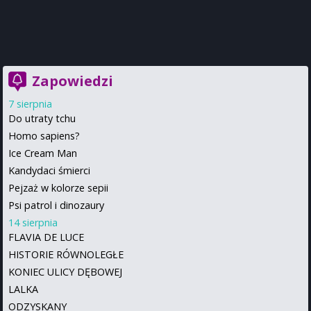
Zapowiedzi
7 sierpnia
Do utraty tchu
Homo sapiens?
Ice Cream Man
Kandydaci śmierci
Pejzaż w kolorze sepii
Psi patrol i dinozaury
14 sierpnia
FLAVIA DE LUCE
HISTORIE RÓWNOLEGŁE
KONIEC ULICY DĘBOWEJ
LALKA
ODZYSKANY