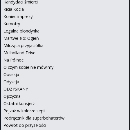
Kandydaci śmierci
Kicia Kocia
Koniec imprezy!
Kumotry
Legalna blondynka
Martwe zło: Ogień
Milcząca przyjaciółka
Mulholland Drive
Na Północ
O czym sobie nie mówimy
Obsesja
Odyseja
ODZYSKANY
Ojczyzna
Ostatni konsjerż
Pejzaż w kolorze sepii
Podręcznik dla superbohaterów
Powrót do przyszłości