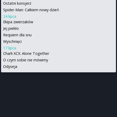
Ostatni konsjerż
Spider-Man: Całkiem nowy dzień
24 lipca
Ekipa zwierzaków
Jej piekło
Requiem dla snu
Wyschnięci
17 lipca
Charli XCX: Alone Together
O czym sobie nie mówimy
Odyseja