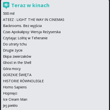
Teraz w kinach
500 mil
ATEEZ : LIGHT THE WAY IN CINEMAS
Backrooms. Bez wyjścia
Czas Apokalipsy: Wersja Reżyserska
Czytając Lolitę w Teheranie
Do utraty tchu
Drugie życie
Ekipa zwierzaków
Ghost in the Shell
Góra mocy
GORZKIE ŚWIĘTA
HISTORIE RÓWNOLEGŁE
Homo Sapiens
Hopnięci
Ice Cream Man
Jej piekło