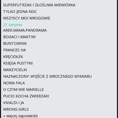
SUPERFUTRZAK I ZŁOŚLIWA WIEWIÓRKA
TYLKO JEDNA NOC
WSZYSCY MOI WROGOWIE
21 sierpnia
AREK.MAMA.PANORAMA
BOGACI I MARTWI
BUNTOWNIK
FRANCES HA
KRĘCIOŁEK
KSIĘGA PUSTYNI
MARZYCIELKI
NAZNACZONY: WYJŚCIE Z MROCZNEGO WYMIARU
NOWA FALA
O CZYM WIE MARIELLE
PUCIO KOCHA ZWIERZAKI
VIVALDI I JA
WRONG GIRLS
»
więcej zapowiedzi